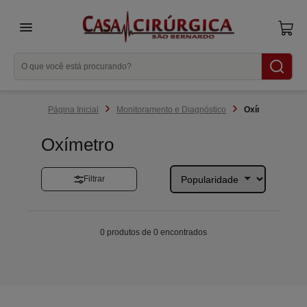
menu
Monitoramento e Diagnóstico
Oxímetro
Oxímetro
Filtrar
0 produtos de 0 encontrados