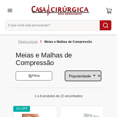
menu
Meias e Malhas de Compressão
Meias e Malhas de
Compressão
Filtrar
1 a 8 produtos de 22 encontrados
1% OFF