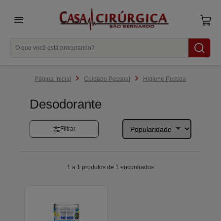
menu
Cuidado Pessoal
Higiene Pessoal
Desodo
Desodorante
Filtrar
1 a 1 produtos de 1 encontrados