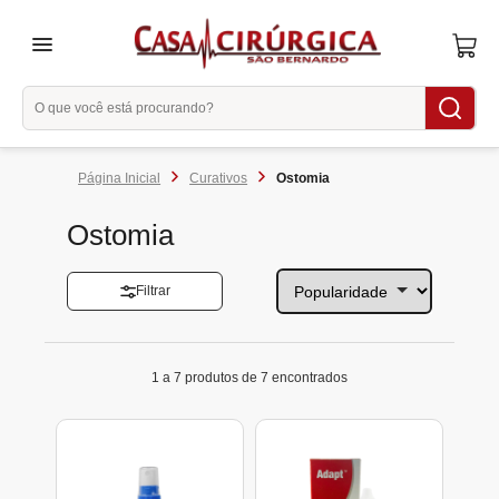
menu
Curativos
Ostomia
Ostomia
Filtrar
1 a 7 produtos de 7 encontrados