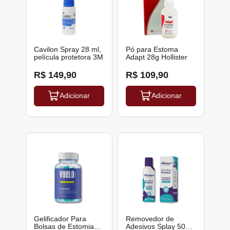
Cavilon Spray 28 ml,
Pó para Estoma
película protetora 3M
Adapt 28g Hollister
R$ 149,90
R$ 109,90
Adicionar
Adicionar
Gelificador Para
Removedor de
Bolsas de Estomia
Adesivos Splay 50