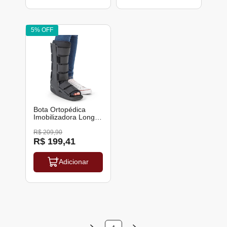
5% OFF
Bota Ortopédica
Imobilizadora Longa
Standard Hidrolight
R$ 209,90
R$ 199,41
Adicionar